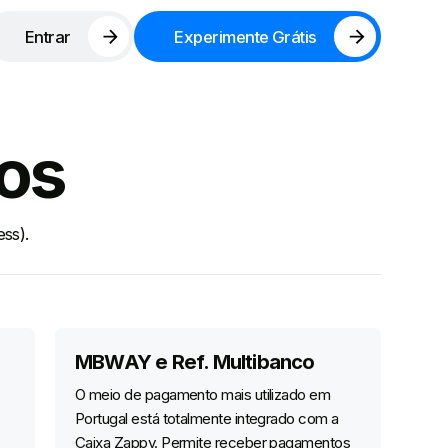
Entrar
Experimente Grátis
os
ss).
MBWAY e Ref. Multibanco
O meio de pagamento mais utilizado em
Portugal está totalmente integrado com a
Caixa Zappy. Permite receber pagamentos