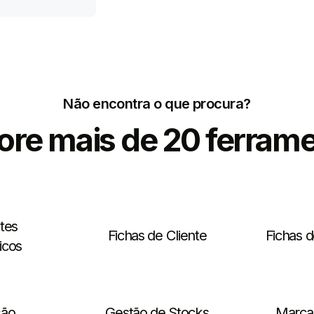
Não encontra o que procura?
ore mais de 20 ferram
tes
Fichas de Cliente
Fichas 
icos
ção
Gestão de Stocks
Marca