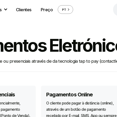
s
Clientes
Preço
PT
entos Eletrónic
ou presenciais através de da tecnologia tap to pay (contactle
nciais
Pagamentos Online
encialmente,
O cliente pode pagar à distância (online),
e pagamento
através de um botão de pagamento
 (Ponto de Venda).
recebido por E-mail, SMS, App ou sempre