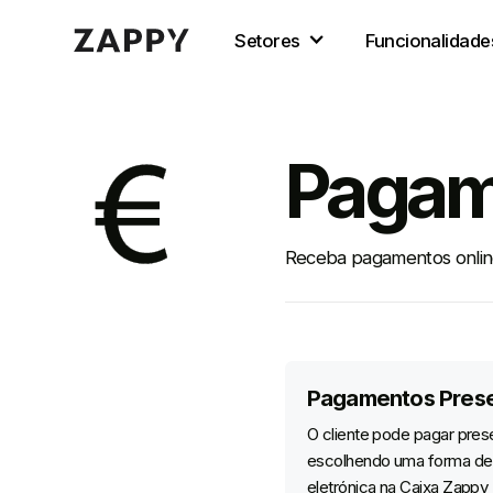
Setores
Funcionalidade
Pagam
Receba pagamentos online 
Pagamentos Prese
O cliente pode pagar pres
escolhendo uma forma d
eletrónica na Caixa Zappy