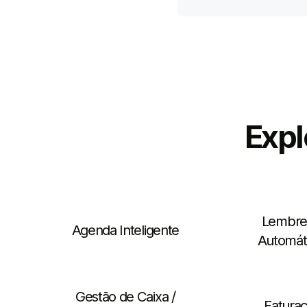
Expl
Lembre
Agenda Inteligente
Automát
Gestão de Caixa /
Fatura