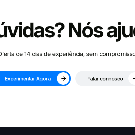
úvidas? Nós aj
Oferta de 14 dias de experiência, sem compromisso
Experimentar Agora
Falar connosco