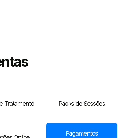
entas
de Tratamento
Packs de Sessões
Pagamentos
ções Online