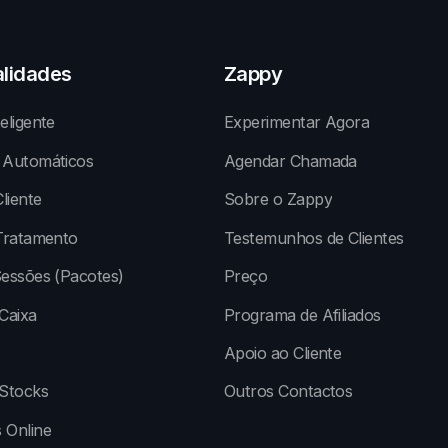
alidades
Zappy
eligente
Experimentar Agora
 Automáticos
Agendar Chamada
liente
Sobre o Zappy
Tratamento
Testemunhos de Clientes
essões (Pacotes)
Preço
Caixa
Programa de Afiliados
Apoio ao Cliente
 Stocks
Outros Contactos
 Online