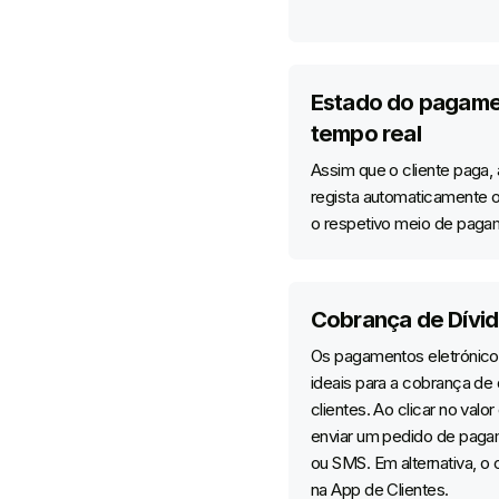
Estado do pagam
tempo real
Assim que o cliente paga,
regista automaticamente o
o respetivo meio de paga
Cobrança de Dívi
Os pagamentos eletrónicos
ideais para a cobrança de 
clientes. Ao clicar no valo
enviar um pedido de paga
ou SMS. Em alternativa, o 
na App de Clientes.