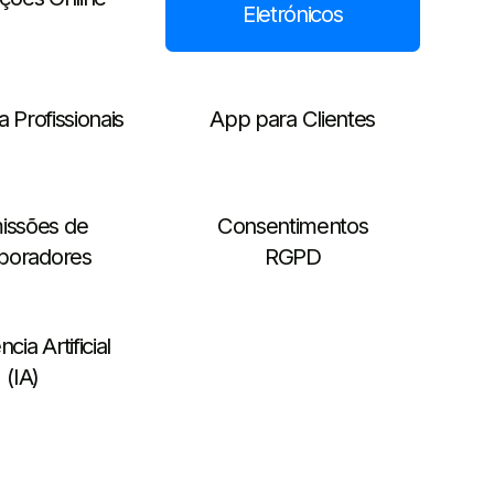
Eletrónicos
 Profissionais
App para Clientes
issões de
Consentimentos
boradores
RGPD
ncia Artificial
(IA)