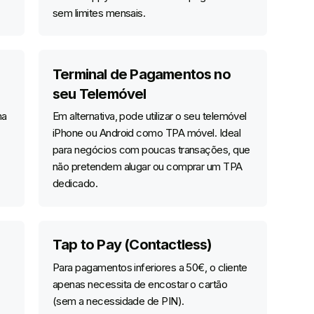
sem limites mensais.
Terminal de Pagamentos no
seu Telemóvel
ma
Em alternativa, pode utilizar o seu telemóvel
iPhone ou Android como TPA móvel. Ideal
para negócios com poucas transações, que
não pretendem alugar ou comprar um TPA
dedicado.
Tap to Pay (Contactless)
Para pagamentos inferiores a 50€, o cliente
apenas necessita de encostar o cartão
(sem a necessidade de PIN).