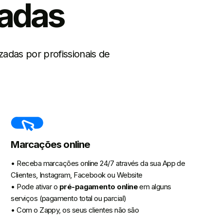
zadas
zadas por profissionais de
Marcações online
• Receba marcações online 24/7 através da sua App de
Clientes, Instagram, Facebook ou Website
• Pode ativar o
pré-pagamento online
em alguns
serviços (pagamento total ou parcial)
• Com o Zappy, os seus clientes não são