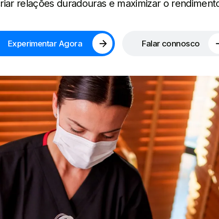
riar relações duradouras e maximizar o rendiment
Experimentar Agora
Falar connosco