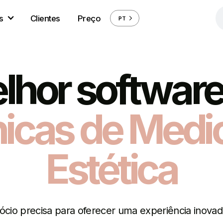
s
Clientes
Preço
PT
lhor software
nicas de Medi
Estética
io precisa para oferecer uma experiência inovado