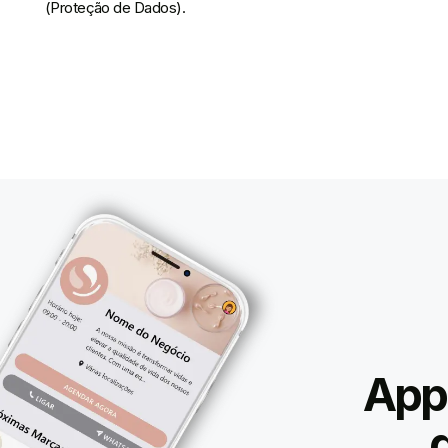
(Proteção de Dados).
App 