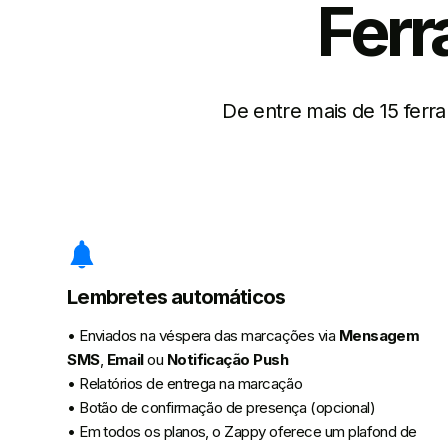
Ferr
De entre mais de 15 ferra
Lembretes automáticos
• Enviados na véspera das marcações via
Mensagem
SMS
,
Email
ou
Notificação Push
• Relatórios de entrega na marcação
• Botão de confirmação de presença (opcional)
• Em todos os planos, o Zappy oferece um plafond de