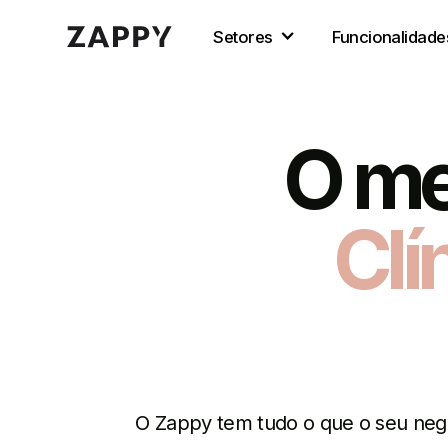
Setores
Funcionalidade
O me
Clí
O Zappy tem tudo o que o seu negóc