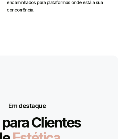
encaminhados para plataformas onde está a sua
concorrência.
Em destaque
para Clientes
de
Estética