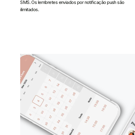
SMS. Os lembretes enviados por notificação push são
ilimitados.