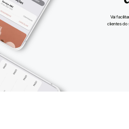
Vai facili
clientes do