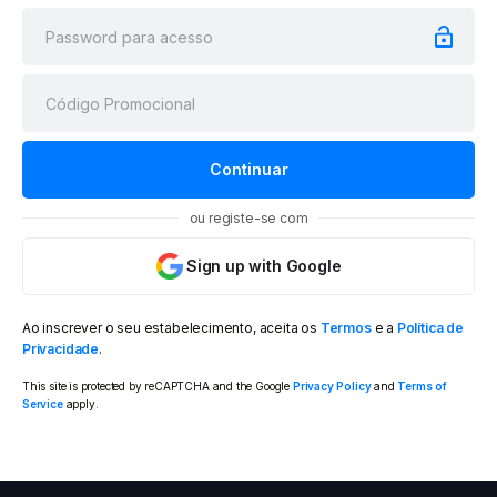
ou registe-se com
Sign up with Google
Ao inscrever o seu estabelecimento, aceita os
Termos
e a
Política de
Privacidade
.
This site is protected by reCAPTCHA and the Google
Privacy Policy
and
Terms of
Service
apply.