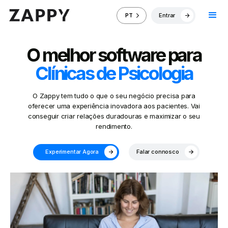
Entrar
PT
O melhor software para
Clínicas de Psicologia
O Zappy tem tudo o que o seu negócio precisa para
oferecer uma experiência inovadora aos pacientes. Vai
conseguir criar relações duradouras e maximizar o seu
rendimento.
Experimentar Agora
Falar connosco