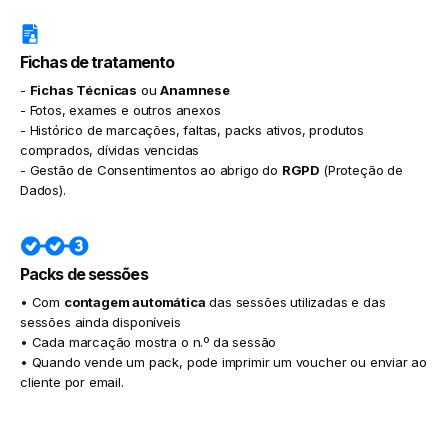
Fichas de tratamento
-
Fichas Técnicas
ou
Anamnese
- Fotos, exames e outros anexos
- Histórico de marcações, faltas, packs ativos, produtos
comprados, dívidas vencidas
- Gestão de Consentimentos ao abrigo do
RGPD
(Proteção de
Dados).
Packs de sessões
• Com
contagem automática
das sessões utilizadas e das
sessões ainda disponíveis
• Cada marcação mostra o n.º da sessão
• Quando vende um pack, pode imprimir um voucher ou enviar ao
cliente por email.