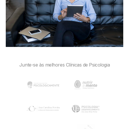
Junte-se às melhores Clínicas de Psicologia