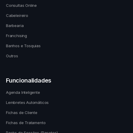
Consultas Online
Cabeleireiro
Barbearia
Franchising
Banhos e Tosquias
Outros
Funcionalidades
Agenda Inteligente
Lembretes Automáticos
Fichas de Cliente
Fichas de Tratamento
Packs de Sessões (Pacotes)