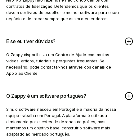
Não. No Zappy não fazemos e não concordamos com
contratos de fidelização. Defendemos que os clientes
devem ser livres de escolher o melhor software para o seu
negócio e de trocar sempre que assim o entenderem.
E se eu tiver dúvidas?
O Zappy disponibiliza um Centro de Ajuda com muitos
vídeos, artigos, tutoriais e perguntas frequentes. Se
necessário, pode contactar-nos através dos canais de
Apoio ao Cliente.
O Zappy é um software português?
Sim, o software nasceu em Portugal e a maioria da nossa
equipa trabalha em Portugal. A plataforma é utilizada
diariamente por clientes de dezenas de países, mas
mantemos um objetivo base: construir o software mais
adaptado ao mercado português.